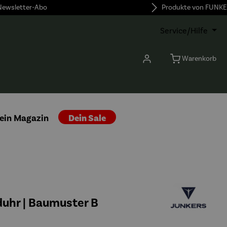
 Newsletter-Abo
Produkte von FUNKE
Service/Hilfe
Warenkorb
ein Magazin
Dein Sale
uhr | Baumuster B