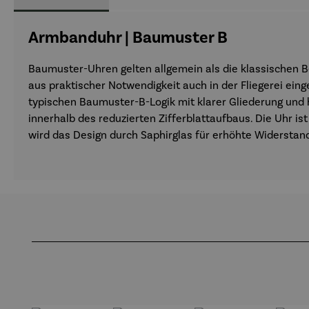
Armbanduhr | Baumuster B
Baumuster-Uhren gelten allgemein als die klassischen B
aus praktischer Notwendigkeit auch in der Fliegerei eing
typischen Baumuster-B-Logik mit klarer Gliederung und h
innerhalb des reduzierten Zifferblattaufbaus. Die Uhr i
wird das Design durch Saphirglas für erhöhte Widerstan
Produktgalerie überspringen