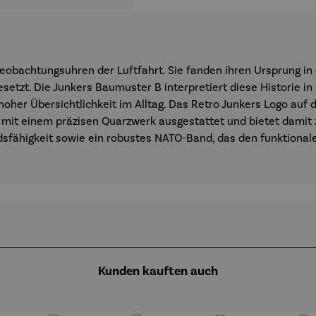
eobachtungsuhren der Luftfahrt. Sie fanden ihren Ursprung in
esetzt. Die Junkers Baumuster B interpretiert diese Historie i
oher Übersichtlichkeit im Alltag. Das Retro Junkers Logo auf 
st mit einem präzisen Quarzwerk ausgestattet und bietet damit 
dsfähigkeit sowie ein robustes NATO-Band, das den funktionale
Kunden kauften auch