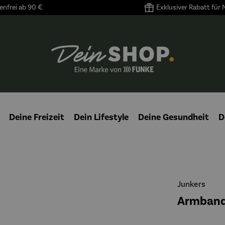
nfrei ab 90 €
Exklusiver Rabatt für
Deine Freizeit
Dein Lifestyle
Deine Gesundheit
D
Junkers
Armband