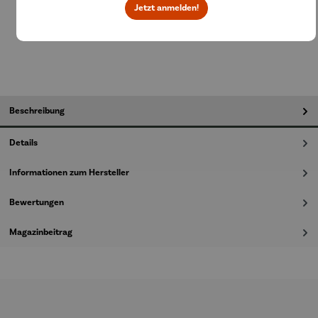
Jetzt anmelden!
In den Warenkorb
Beschreibung
Details
Informationen zum Hersteller
Bewertungen
Magazinbeitrag
Produktgalerie überspringen