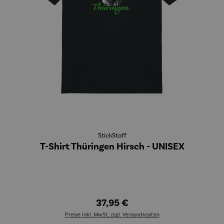
StickStoff
T-Shirt Thüringen Hirsch - UNISEX
37,95 €
Preise inkl. MwSt. zzgl. Versandkosten