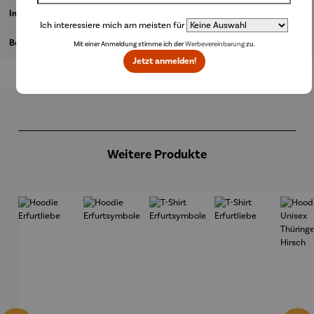
Informationen zum Hersteller
Ich interessiere mich am meisten für
Bewertungen
Mit einer Anmeldung stimme ich der
Werbevereinbarung
zu.
Jetzt anmelden!
Produktgalerie überspringen
Weitere Produkte