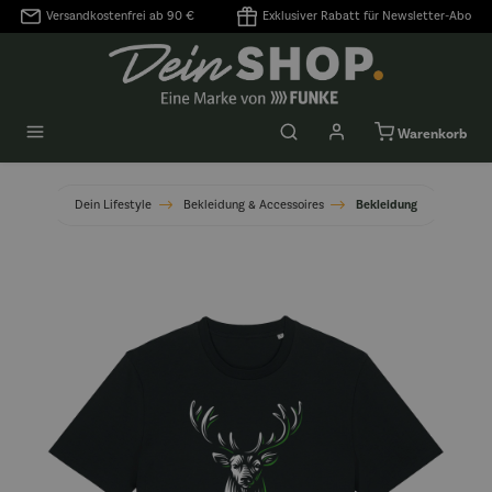
Versandkostenfrei ab 90 €
Exklusiver Rabatt für Newsletter-Abo
alt springen
Warenkorb
Dein Lifestyle
Bekleidung & Accessoires
Bekleidung
Bildergalerie überspringen