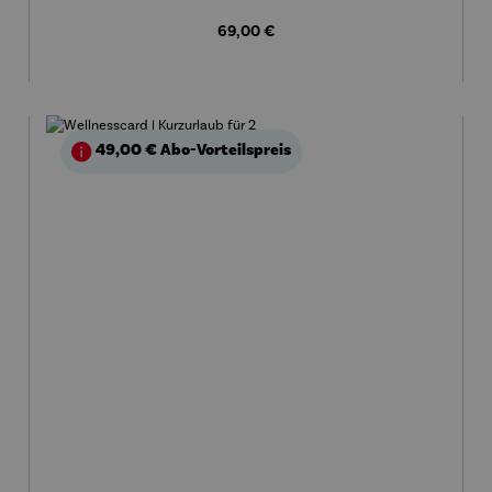
Regulärer Preis:
69,00 €
49,00 €
Abo-Vorteilspreis