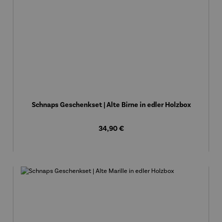
Schnaps Geschenkset | Alte Birne in edler Holzbox
Regulärer Preis:
34,90 €