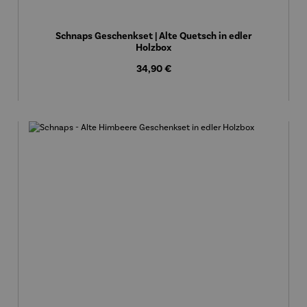
Schnaps Geschenkset | Alte Quetsch in edler
Holzbox
Regulärer Preis:
34,90 €