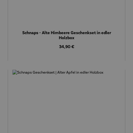
Schnaps - Alte Himbeere Geschenkset in edler
Holzbox
Regulärer Preis:
34,90 €