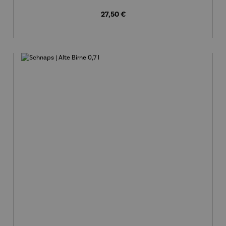
Regulärer Preis:
27,50 €