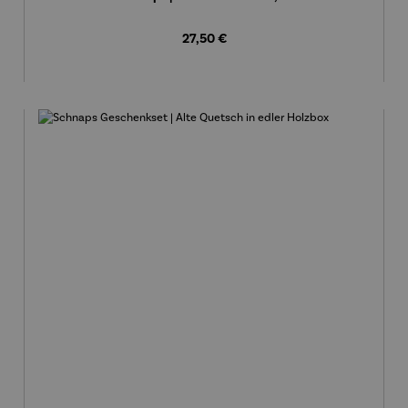
Regulärer Preis:
27,50 €