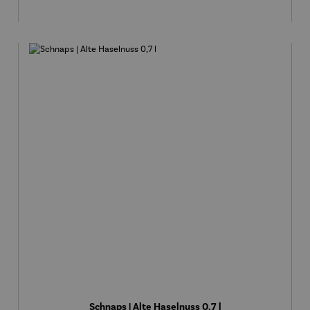
Schnaps | Alte Haselnuss 0,7 l