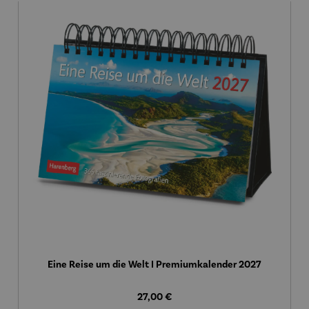
Eine Reise um die Welt I Premiumkalender 2027
Regulärer Preis:
27,00 €