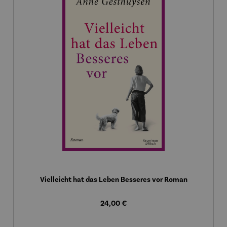
Vielleicht hat das Leben Besseres vor Roman
Regulärer Preis:
24,00 €