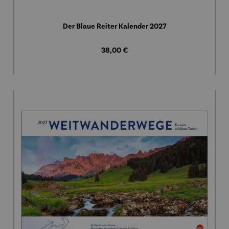
Der Blaue Reiter Kalender 2027
Regulärer Preis:
38,00 €