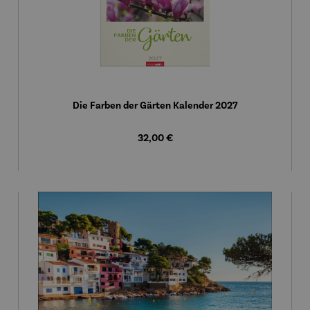
Die Farben der Gärten Kalender 2027
Regulärer Preis:
32,00 €