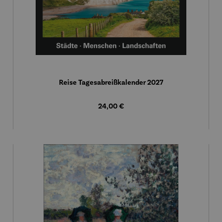
Reise Tagesabreißkalender 2027
Regulärer Preis:
24,00 €