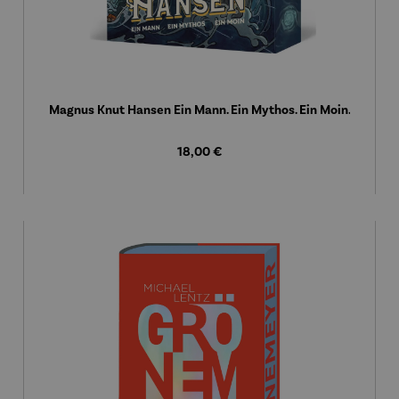
Magnus Knut Hansen Ein Mann. Ein Mythos. Ein Moin.
Regulärer Preis:
18,00 €