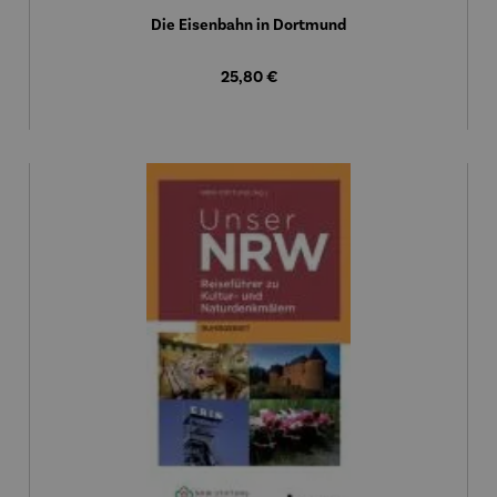
Die Eisenbahn in Dortmund
Regulärer Preis:
25,80 €