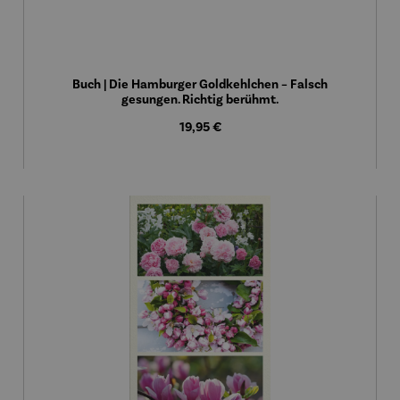
Buch | Die Hamburger Goldkehlchen – Falsch
gesungen. Richtig berühmt.
Regulärer Preis:
19,95 €