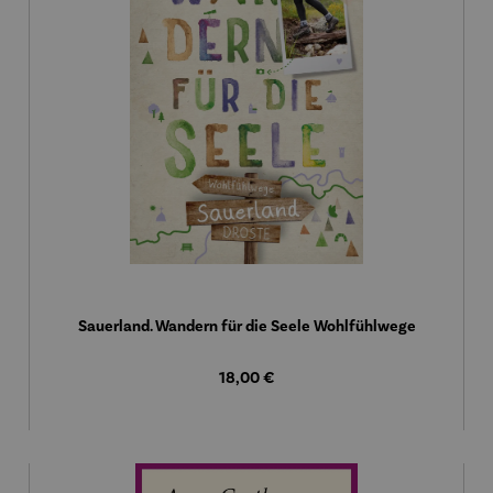
Sauerland. Wandern für die Seele Wohlfühlwege
Regulärer Preis:
18,00 €