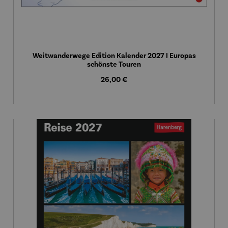
Weitwanderwege Edition Kalender 2027 I Europas
schönste Touren
Regulärer Preis:
26,00 €