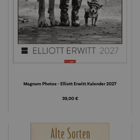
Magnum Photos - Elliott Erwitt Kalender 2027
Regulärer Preis:
39,00 €