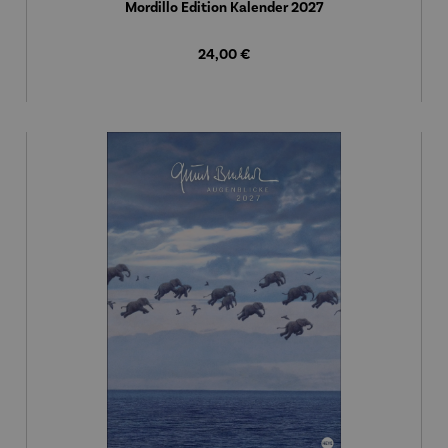
Mordillo Edition Kalender 2027
Regulärer Preis:
24,00 €