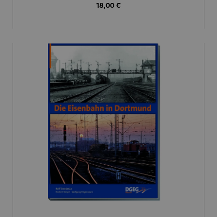
Regulärer Preis:
18,00 €