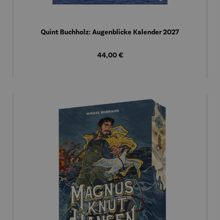
Quint Buchholz: Augenblicke Kalender 2027
Regulärer Preis:
44,00 €