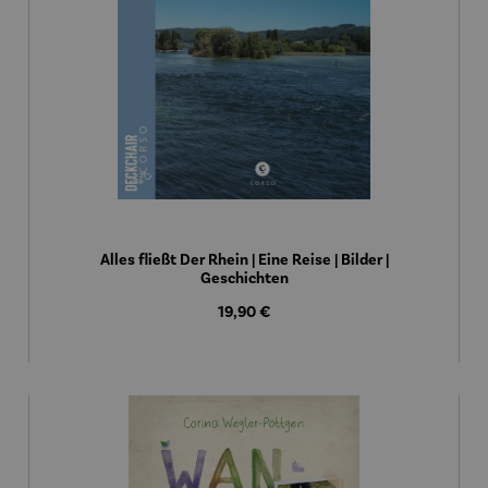
Alles fließt Der Rhein | Eine Reise | Bilder |
Geschichten
Regulärer Preis:
19,90 €