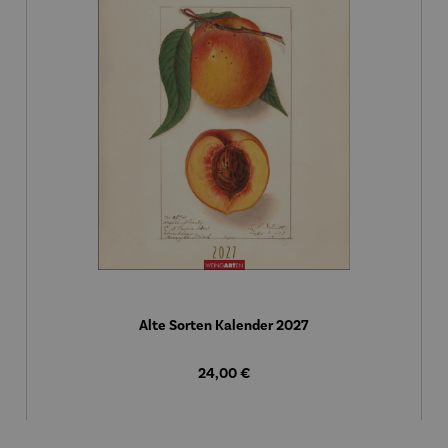
Alte Sorten Kalender 2027
Regulärer Preis:
24,00 €