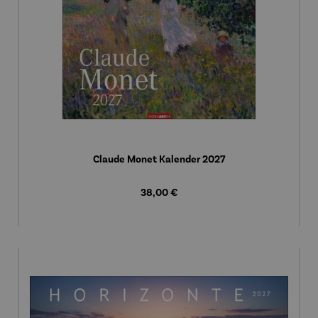
Claude Monet Kalender 2027
Regulärer Preis:
38,00 €