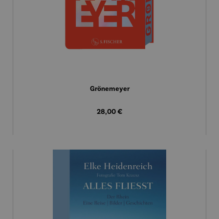
Grönemeyer
Regulärer Preis:
28,00 €