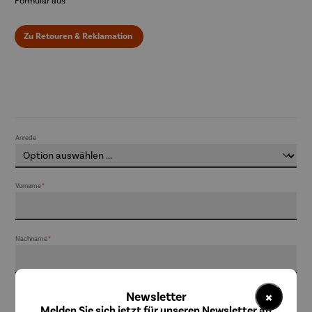
Formular aus
Zu Retouren & Reklamation
Anrede
Vorname
*
Nachname
*
×
E-Mail Adresse
*
Newsletter
Melden Sie sich jetzt für unseren Newsletter an