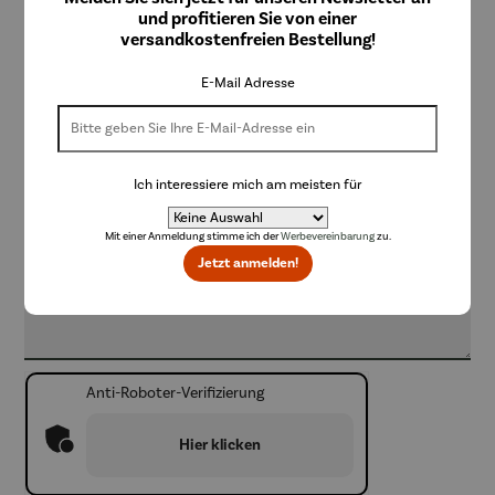
und profitieren Sie von einer
versandkostenfreien Bestellung!
Telefonnummer
E-Mail Adresse
Anliegen
*
Ich interessiere mich am meisten für
Ihre Nachricht an uns
Mit einer Anmeldung stimme ich der
Werbevereinbarung
zu.
Jetzt anmelden!
Anti-Roboter-Verifizierung
Hier klicken