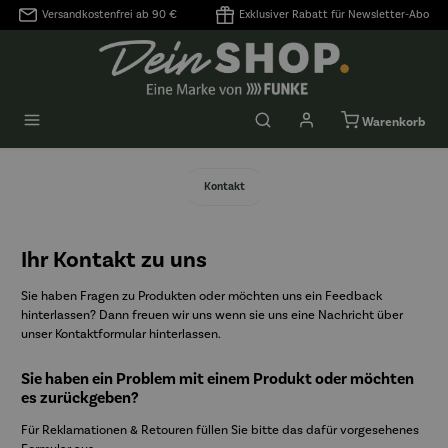
Versandkostenfrei ab 90 €
Exklusiver Rabatt für Newsletter-Abo
alt springen
Warenkorb
Kontakt
Ihr Kontakt zu uns
Sie haben Fragen zu Produkten oder möchten uns ein Feedback
hinterlassen? Dann freuen wir uns wenn sie uns eine Nachricht über
unser Kontaktformular hinterlassen.
Sie haben ein Problem mit einem Produkt oder möchten
es zurückgeben?
Für Reklamationen & Retouren füllen Sie bitte das dafür vorgesehenes