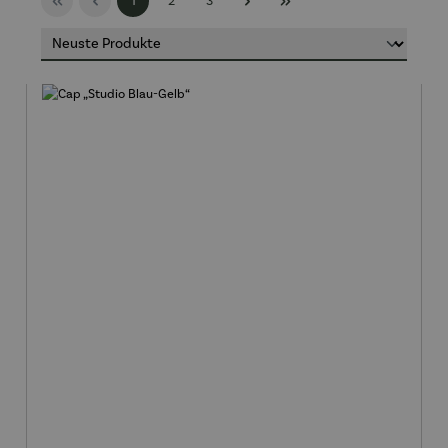
1
2
3