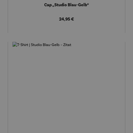
Cap „Studio Blau-Gelb“
Regulärer Preis:
24,95 €