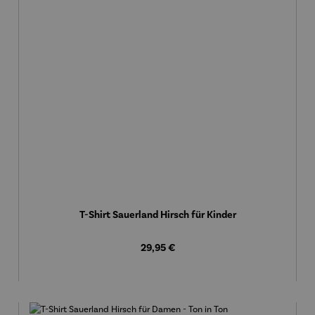
T-Shirt Sauerland Hirsch für Kinder
Regulärer Preis:
29,95 €