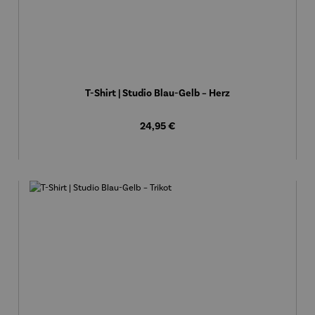
T-Shirt | Studio Blau-Gelb – Herz
Regulärer Preis:
24,95 €