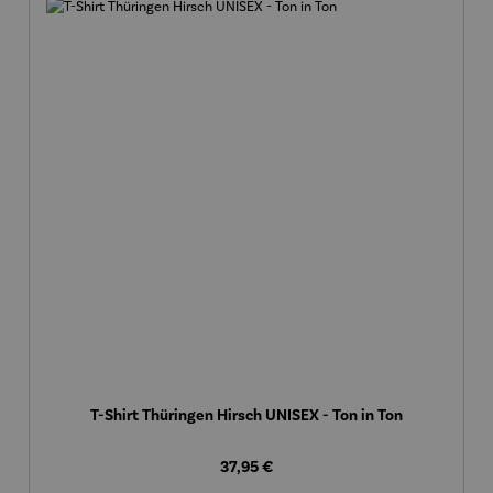
T-Shirt Thüringen Hirsch UNISEX - Ton in Ton
Regulärer Preis:
37,95 €