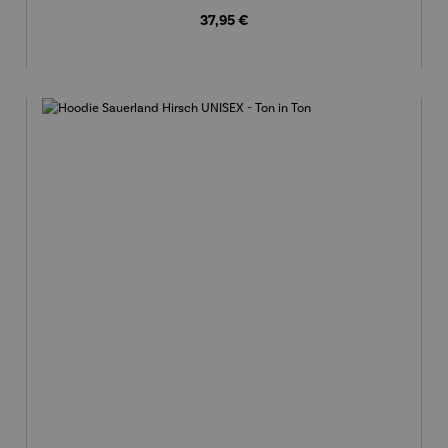
Regulärer Preis:
37,95 €