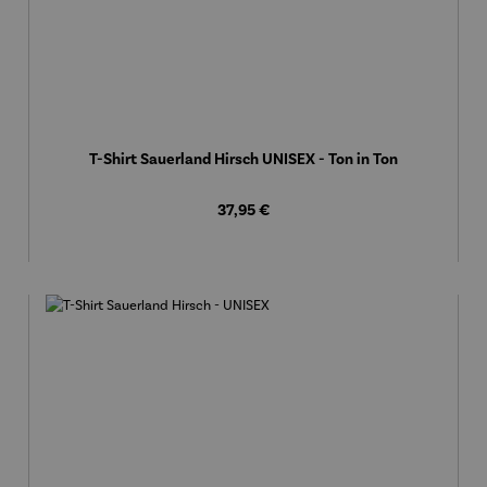
T-Shirt Sauerland Hirsch UNISEX - Ton in Ton
Regulärer Preis:
37,95 €