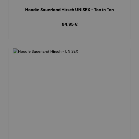
Hoodie Sauerland Hirsch UNISEX - Ton in Ton
Regulärer Preis:
84,95 €