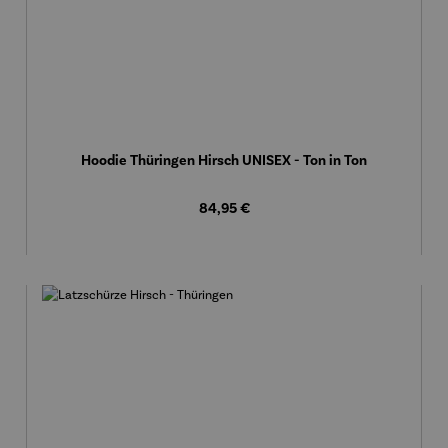
Hoodie Thüringen Hirsch UNISEX - Ton in Ton
Regulärer Preis:
84,95 €