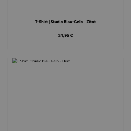
T-Shirt | Studio Blau-Gelb – Zitat
Regulärer Preis:
24,95 €