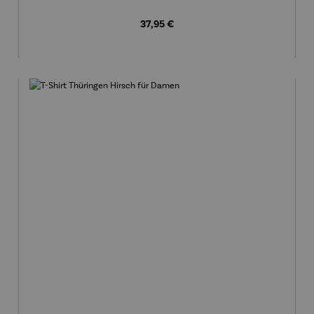
Regulärer Preis:
37,95 €