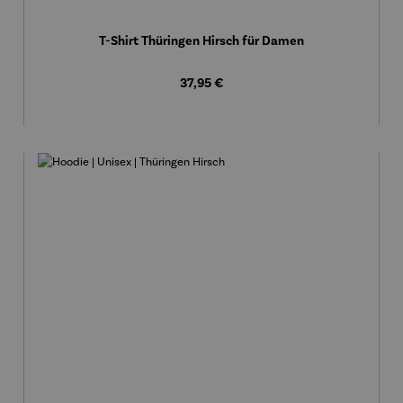
T-Shirt Thüringen Hirsch für Damen
Regulärer Preis:
37,95 €