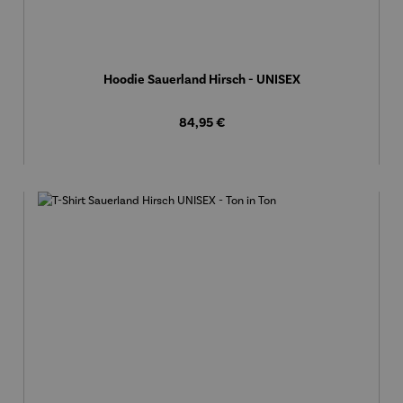
Hoodie Sauerland Hirsch - UNISEX
Regulärer Preis:
84,95 €