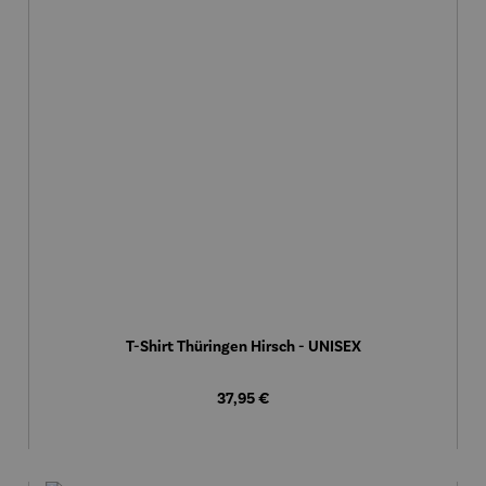
T-Shirt Thüringen Hirsch - UNISEX
Regulärer Preis:
37,95 €