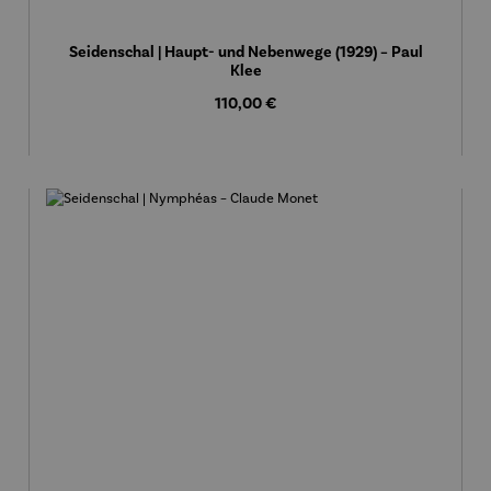
Seidenschal | Haupt- und Nebenwege (1929) – Paul
Klee
Regulärer Preis:
110,00 €