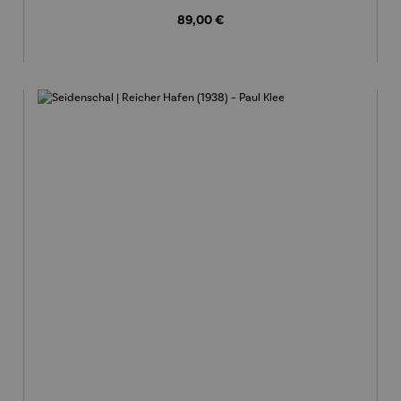
Regulärer Preis:
89,00 €