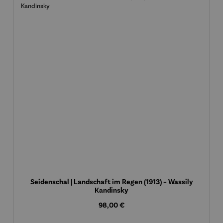
Seidenschal | Landschaft im Regen (1913) – Wassily
Kandinsky
Regulärer Preis:
98,00 €