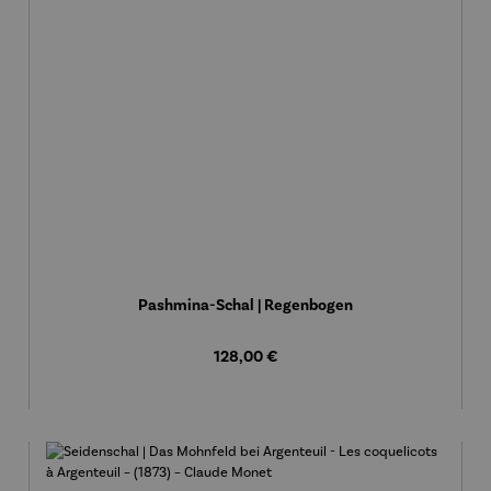
Pashmina-Schal | Regenbogen
Regulärer Preis:
128,00 €