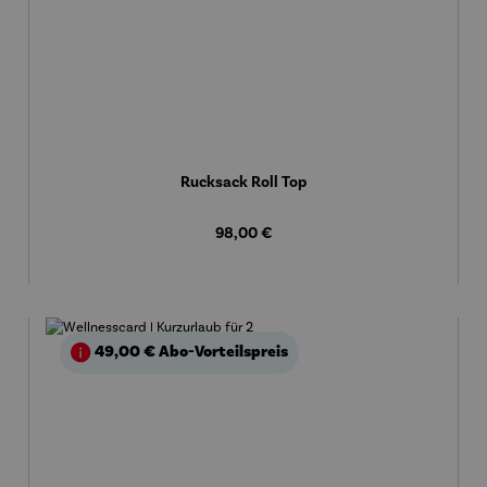
Rucksack Roll Top
Regulärer Preis:
98,00 €
49,00 €
Abo-Vorteilspreis