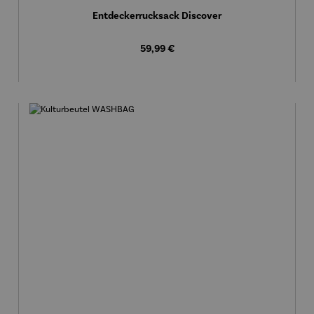
Entdeckerrucksack Discover
Regulärer Preis:
59,99 €