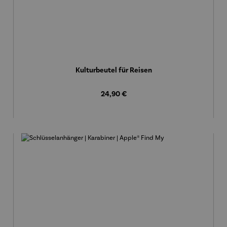
Kulturbeutel für Reisen
Regulärer Preis:
24,90 €