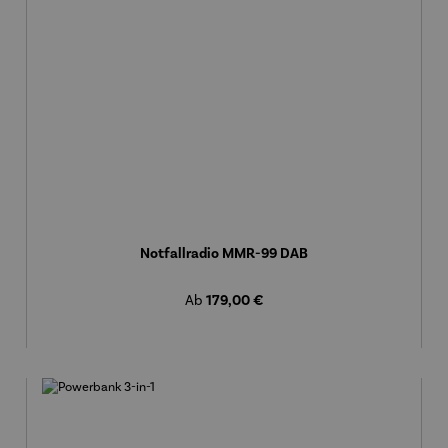
Notfallradio MMR-99 DAB
Regulärer Preis:
Ab
179,00 €