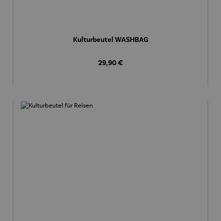
Kulturbeutel WASHBAG
Regulärer Preis:
29,90 €