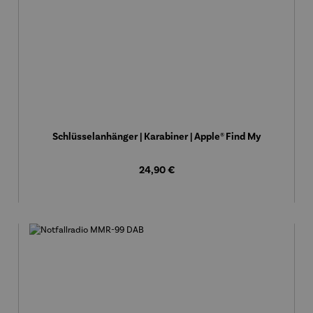
Schlüsselanhänger | Karabiner | Apple® Find My
Regulärer Preis:
24,90 €