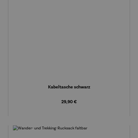
Kabeltasche schwarz
Regulärer Preis:
29,90 €