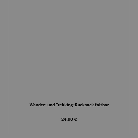
Wander- und Trekking-Rucksack faltbar
Regulärer Preis:
24,90 €