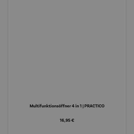
Multifunktionsöffner 4 in 1 | PRACTICO
Regulärer Preis:
16,95 €