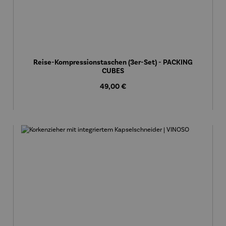
Reise-Kompressionstaschen (3er-Set) - PACKING
CUBES
Regulärer Preis:
49,00 €