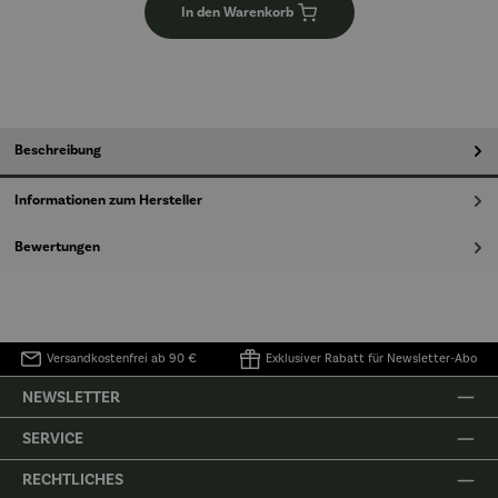
In den Warenkorb
Beschreibung
Informationen zum Hersteller
Bewertungen
Versandkostenfrei ab 90 €
Exklusiver Rabatt für Newsletter-Abo
NEWSLETTER
SERVICE
RECHTLICHES