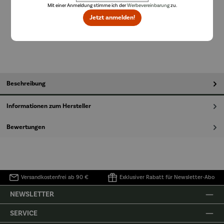
Mit einer Anmeldung stimme ich der
Werbevereinbarung
zu.
Jetzt anmelden!
In den Warenkorb
Beschreibung
Informationen zum Hersteller
Bewertungen
Versandkostenfrei ab 90 €
Exklusiver Rabatt für Newsletter-Abo
NEWSLETTER
SERVICE