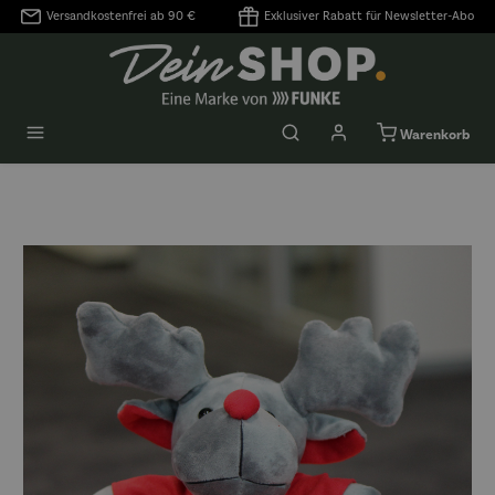
Versandkostenfrei ab 90 €
Exklusiver Rabatt für Newsletter-Abo
alt springen
Warenkorb
Bildergalerie überspringen