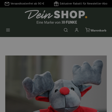
Versandkostenfrei ab 90 €
Exklusiver Rabatt für Newsletter-Abo
alt springen
Warenkorb
Bildergalerie überspringen