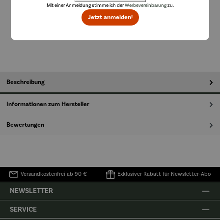
Mit einer Anmeldung stimme ich der
Werbevereinbarung
zu.
Jetzt anmelden!
In den Warenkorb
Beschreibung
Informationen zum Hersteller
Bewertungen
Versandkostenfrei ab 90 €
Exklusiver Rabatt für Newsletter-Abo
NEWSLETTER
SERVICE