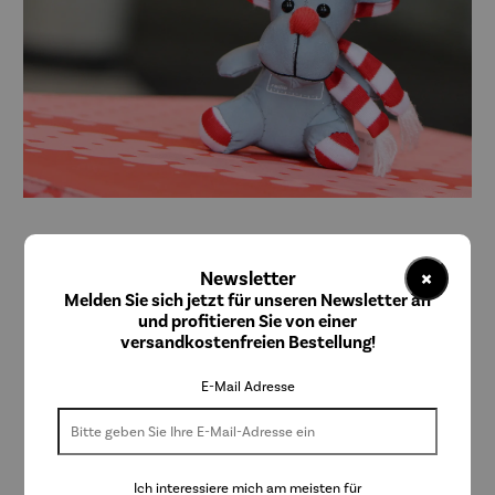
S&P Werbeartikel
×
Newsletter
Reflextierchen "Emil" Radio K.W.
Melden Sie sich jetzt für unseren Newsletter an
und profitieren Sie von einer
versandkostenfreien Bestellung!
E-Mail Adresse
5,99 €
Preise inkl. MwSt. zzgl. Versandkosten
Ich interessiere mich am meisten für