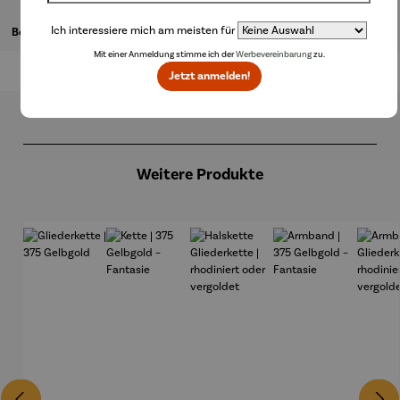
Ich interessiere mich am meisten für
Bewertungen
Mit einer Anmeldung stimme ich der
Werbevereinbarung
zu.
Jetzt anmelden!
Produktgalerie überspringen
Weitere Produkte