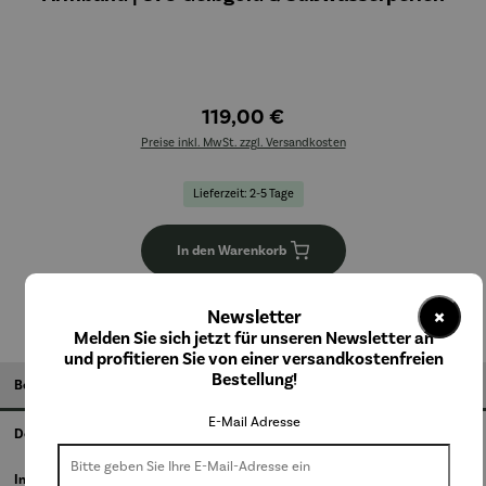
119,00 €
Preise inkl. MwSt. zzgl. Versandkosten
Lieferzeit: 2-5 Tage
In den Warenkorb
×
Newsletter
Melden Sie sich jetzt für unseren Newsletter an
und profitieren Sie von einer versandkostenfreien
Bestellung!
Beschreibung
E-Mail Adresse
Details
Informationen zum Hersteller