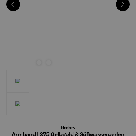
Kleckow
Armband | 375 Gelbgold & Süßwasserperlen