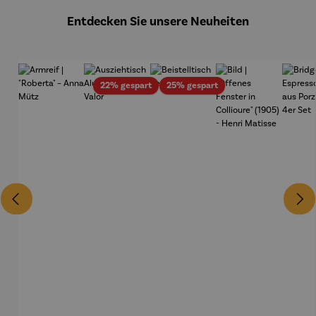
Entdecken Sie unsere Neuheiten
Rabatt
Rabatt
22% gespart
25% gespart