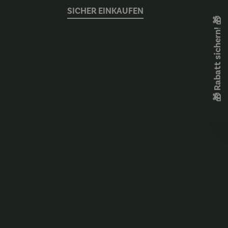
SICHER EINKAUFEN
🎁 Rabatt sichern! 🎁