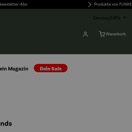
 Newsletter-Abo
Produkte von FUNKE
Service/Hilfe
Warenkorb
ein Magazin
Dein Sale
ends