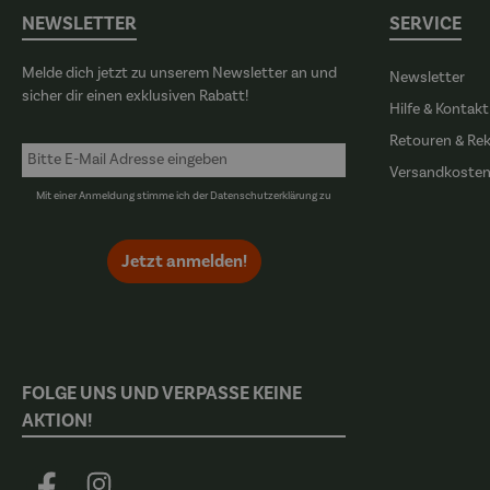
NEWSLETTER
SERVICE
Melde dich jetzt zu unserem Newsletter an und
Newsletter
sicher dir einen exklusiven Rabatt!
Hilfe & Kontakt
Retouren & Re
Versandkoste
Mit einer Anmeldung stimme ich der
Datenschutzerklärung
zu
Jetzt anmelden!
FOLGE UNS UND VERPASSE KEINE
AKTION!