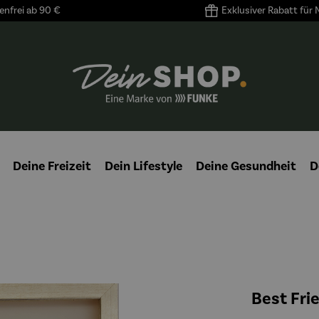
nfrei ab 90 €
Exklusiver Rabatt für
Deine Freizeit
Dein Lifestyle
Deine Gesundheit
D
Best Fri