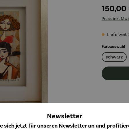
150,00
Preise inkl. Mw
Lieferzeit 
a
Farbauswahl
schwarz
Newsletter
e sich jetzt für unseren Newsletter an und profitier