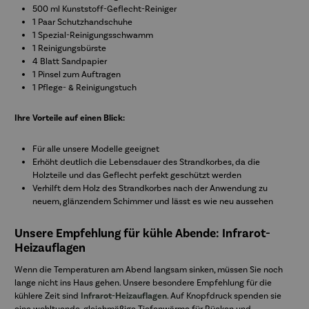
500 ml Kunststoff-Geflecht-Reiniger
1 Paar Schutzhandschuhe
1 Spezial-Reinigungsschwamm
1 Reinigungsbürste
4 Blatt Sandpapier
1 Pinsel zum Auftragen
1 Pflege- & Reinigungstuch
Ihre Vorteile auf einen Blick:
Für alle unsere Modelle geeignet
Erhöht deutlich die Lebensdauer des Strandkorbes, da die
Holzteile und das Geflecht perfekt geschützt werden
Verhilft dem Holz des Strandkorbes nach der Anwendung zu
neuem, glänzendem Schimmer und lässt es wie neu aussehen
Unsere Empfehlung für kühle Abende: Infrarot-
Heizauflagen
Wenn die Temperaturen am Abend langsam sinken, müssen Sie noch
lange nicht ins Haus gehen. Unsere besondere Empfehlung für die
kühlere Zeit sind
Infrarot-Heizauflagen
. Auf Knopfdruck spenden sie