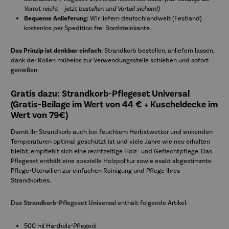
Vorrat reicht – jetzt bestellen und Vorteil sichern!)
Bequeme Anlieferung:
Wir liefern deutschlandweit (Festland)
kostenlos per Spedition frei Bordsteinkante.
Das Prinzip ist denkbar einfach:
Strandkorb bestellen, anliefern lassen,
dank der Rollen mühelos zur Verwendungsstelle schieben und sofort
genießen.
Gratis dazu: Strandkorb-Pflegeset Universal
(Gratis-Beilage im Wert von
44 € + Kuscheldecke im
Wert von 79€
)
Damit Ihr Strandkorb auch bei feuchtem Herbstwetter und sinkenden
Temperaturen optimal geschützt ist und viele Jahre wie neu erhalten
bleibt, empfiehlt sich eine rechtzeitige Holz- und Geflechtpflege. Das
Pflegeset enthält eine spezielle Holzpolitur sowie exakt abgestimmte
Pflege-Utensilien zur einfachen Reinigung und Pflege Ihres
Strandkorbes.
Das
Strandkorb-Pflegeset Universal
enthält folgende Artikel:
500 ml Hartholz-Pflegeöl