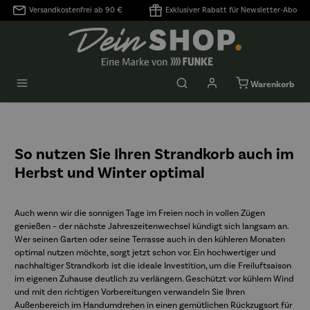
Versandkostenfrei ab 90 €
Exklusiver Rabatt für Newsletter-Abo
alt springen
Warenkorb
So nutzen Sie Ihren Strandkorb auch im
Herbst und Winter optimal
Auch wenn wir die sonnigen Tage im Freien noch in vollen Zügen
genießen – der nächste Jahreszeitenwechsel kündigt sich langsam an.
Wer seinen Garten oder seine Terrasse auch in den kühleren Monaten
optimal nutzen möchte, sorgt jetzt schon vor. Ein hochwertiger und
nachhaltiger Strandkorb ist die ideale Investition, um die Freiluftsaison
im eigenen Zuhause deutlich zu verlängern. Geschützt vor kühlem Wind
und mit den richtigen Vorbereitungen verwandeln Sie Ihren
Außenbereich im Handumdrehen in einen gemütlichen Rückzugsort für