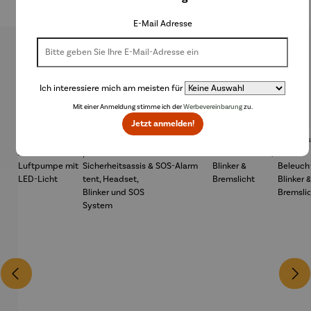
E-Mail Adresse
Produktgalerie überspringen
Ich interessiere mich am meisten für
Kunden kauften auch
Mit einer Anmeldung stimme ich der
Werbevereinbarung
zu.
Jetzt anmelden!