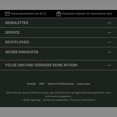
Versandkostenfrei ab 90 €
Exklusiver Rabatt für Newsletter-Abo
NEWSLETTER
SERVICE
RECHTLICHES
SICHER EINKAUFEN
FOLGE UNS UND VERPASSE KEINE AKTION!
Kontakt
Hilfe
Retouren & Reklamation
Impressum
Alle Preise inkl. gesetzl. Mehrwertsteuer zzgl.
Versandkosten
und ggf. Nachnahmegebühren, wenn
nicht anders angegeben.
© 2026 regioshop - Alle Rechte vorbehalten. Theme by
ThemeWare®