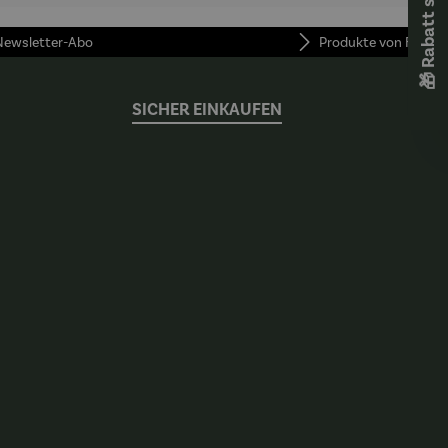
🎁 Rabatt sichern! 🎁
 Newsletter-Abo
Produkte von FUNKE
SICHER EINKAUFEN