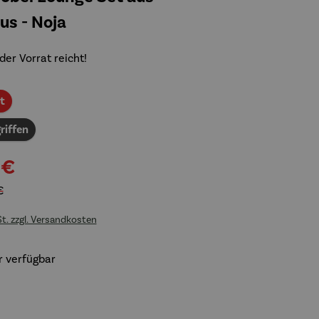
us - Noja
der Vorrat reicht!
Rabatt
t
riffen
 €
€
St. zzgl. Versandkosten
 verfügbar