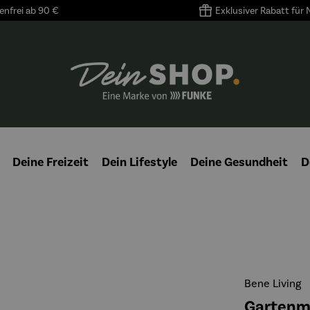
nfrei ab 90 €
Exklusiver Rabatt für
Deine Freizeit
Dein Lifestyle
Deine Gesundheit
D
Bene Living
Gartenm