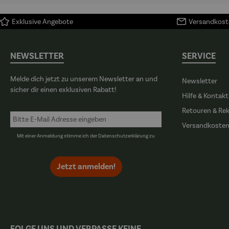
Exklusive Angebote
Versandkoste
NEWSLETTER
SERVICE
Melde dich jetzt zu unserem Newsletter an und
Newsletter
sicher dir einen exklusiven Rabatt!
Hilfe & Kontakt
Retouren & Re
Versandkoste
Mit einer Anmeldung stimme ich der
Datenschutzerklärung
zu
Jetzt anmelden!
FOLGE UNS UND VERPASSE KEINE