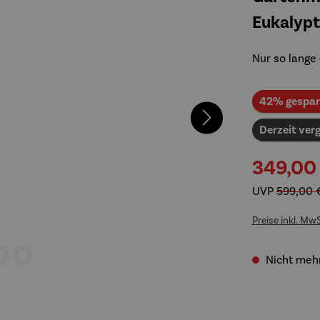
Eukalypt
Nur so lange 
42% gespar
Derzeit verg
349,00
UVP
599,00 
Preise inkl. Mw
Nicht mehr