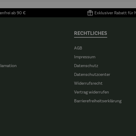
nfrei ab 90 €
Exklusiver Rabatt für
RECHTLICHES
AGB
Impressum
klamation
Datenschutz
n
Datenschutzcenter
Widerrufsrecht
Vertrag widerrufen
Barrierefreiheitserklärung