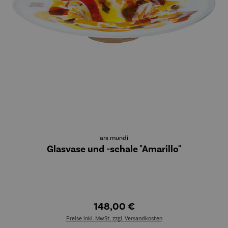
ars mundi
Glasvase und -schale "Amarillo"
148,00 €
Preise inkl. MwSt. zzgl. Versandkosten