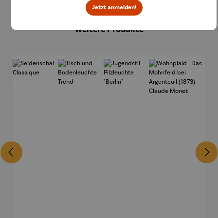
Jetzt anmelden!
Produktgalerie überspringen
Weitere Produkte