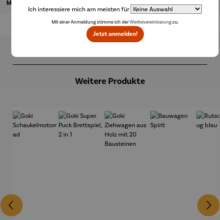
Magazinbeitrag
Ich interessiere mich am meisten für
Mit einer Anmeldung stimme ich der
Werbevereinbarung
zu.
Jetzt anmelden!
Produktgalerie überspringen
Weitere Produkte