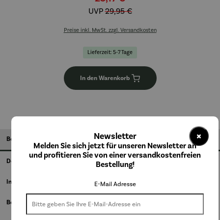
UVP
29,95 €
Preise inkl. MwSt. zzgl. Versandkosten
Lieferzeit: 5-7 Tage
In den Warenkorb
×
Newsletter
Beschreibung
Melden Sie sich jetzt für unseren Newsletter an
und profitieren Sie von einer versandkostenfreien
Details
Bestellung!
Informationen zum Hersteller
E-Mail Adresse
Bewertungen