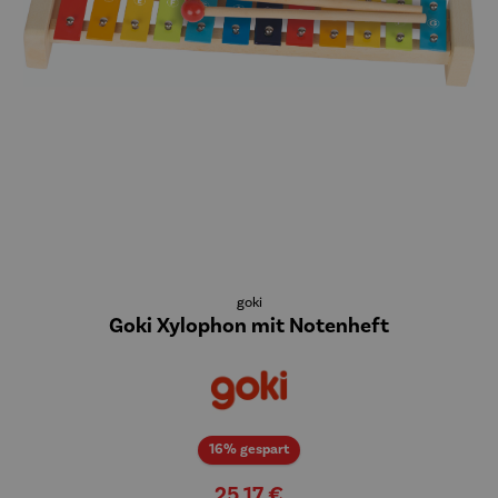
goki
Goki Xylophon mit Notenheft
Rabatt
16% gespart
25,17 €