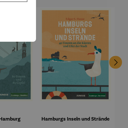
 Hamburg
Hamburgs Inseln und Strände