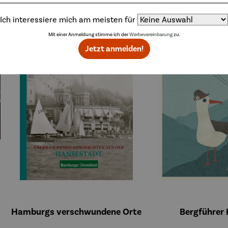
Ich interessiere mich am meisten für
Mit einer Anmeldung stimme ich der
Werbevereinbarung
zu.
Jetzt anmelden!
Hamburgs verschwundene Orte
Bergführer