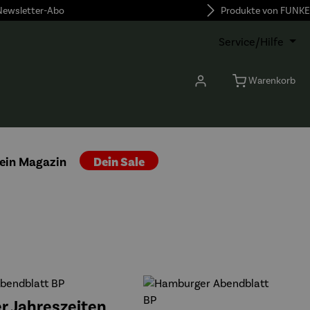
 Newsletter-Abo
Produkte von FUNKE
Service/Hilfe
Warenkorb
ein Magazin
Dein Sale
bendblatt BP
er Jahreszeiten