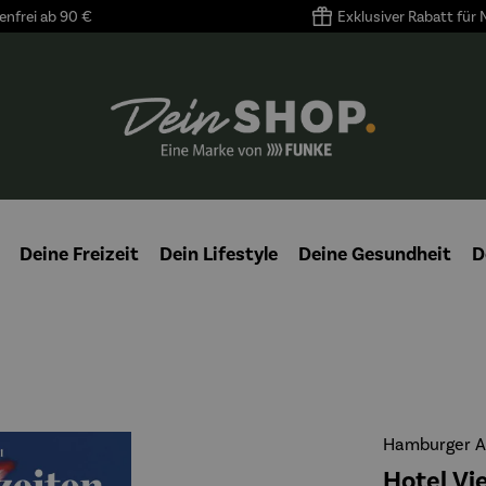
nfrei ab 90 €
Exklusiver Rabatt für
Deine Freizeit
Dein Lifestyle
Deine Gesundheit
D
Hamburger A
Hotel Vi