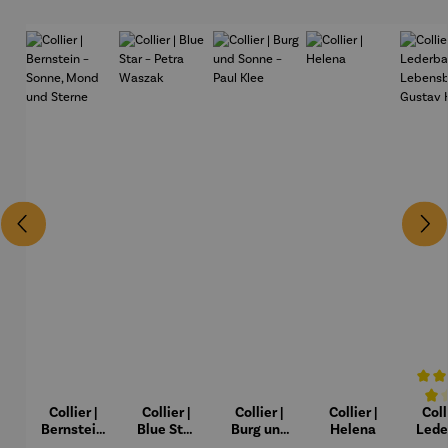
Collier |
Collier |
Collier |
Collier |
Coll
Durchs
Bernstein
Blue Star
Burg und
Helena
Lede
– Sonne,
– Petra
Sonne –