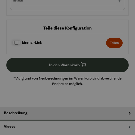
Initalen
Teile diese Konfiguration
Einmal-Link
Teilen
In den Warenkorb
**Aufgrund von Neuberechnungen im Warenkorb sind abweichende
Endpreise möglich.
Beschreibung
Videos