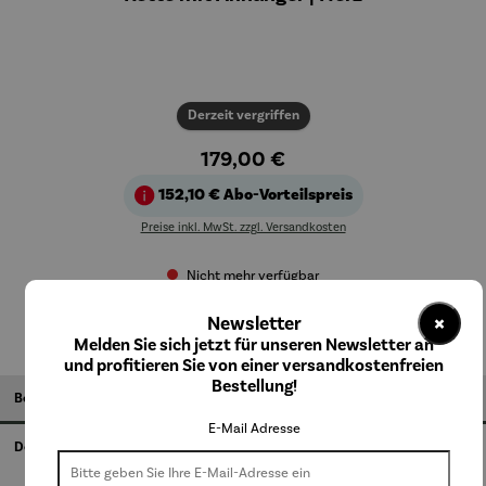
Derzeit vergriffen
179,00 €
152,10 €
Abo-Vorteilspreis
Preise inkl. MwSt. zzgl. Versandkosten
Nicht mehr verfügbar
×
Newsletter
Melden Sie sich jetzt für unseren Newsletter an
und profitieren Sie von einer versandkostenfreien
Bestellung!
Beschreibung
E-Mail Adresse
Details