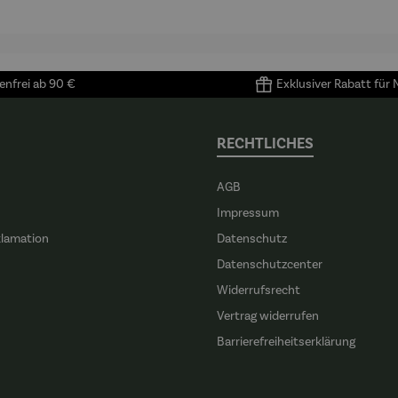
nfrei ab 90 €
Exklusiver Rabatt für
RECHTLICHES
AGB
Impressum
klamation
Datenschutz
n
Datenschutzcenter
Widerrufsrecht
Vertrag widerrufen
Barrierefreiheitserklärung