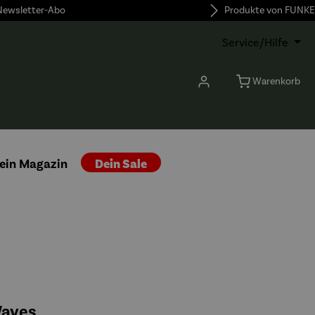
 Newsletter-Abo
Produkte von FUNKE
Service/Hilfe
Warenkorb
ein Magazin
Dein Sale
Waves