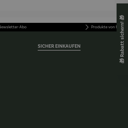
🎁 Rabatt sichern! 🎁
 Newsletter-Abo
Produkte von FUNKE
SICHER EINKAUFEN