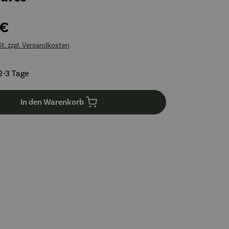
 €
St. zzgl. Versandkosten
2-3 Tage
In den Warenkorb