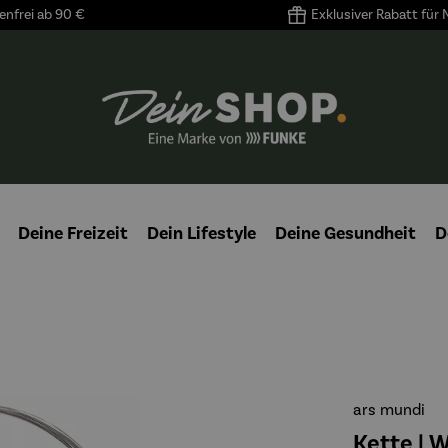
nfrei ab 90 €
Exklusiver Rabatt für
Deine Freizeit
Dein Lifestyle
Deine Gesundheit
D
ars mundi
Kette | 