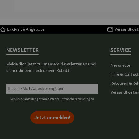
Exklusive Angebote
Versandkoste
NEWSLETTER
SERVICE
Melde dich jetzt zu unserem Newsletter an und
Newsletter
sicher dir einen exklusiven Rabatt!
Hilfe & Kontakt
Retouren & Re
Versandkoste
Mit einer Anmeldung stimme ich der
Datenschutzerklärung
zu
Jetzt anmelden!