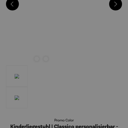
Promo Color
Kinderliegestuhl | Classico personalisierbar -