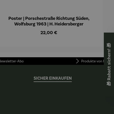
Poster | Porschestraße Richtung Süden,
Wolfsburg 1963 | H. Heidersberger
Regulärer Preis:
22,00 €
🎁 Rabatt sichern! 🎁
 Newsletter-Abo
Produkte von FUNKE
SICHER EINKAUFEN