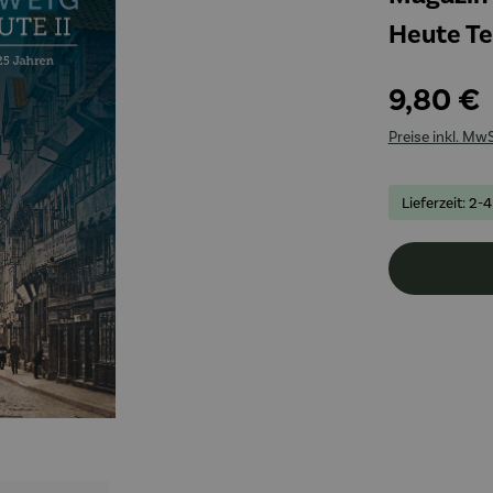
Heute Tei
9,80 €
Preise inkl. Mw
Lieferzeit: 2-