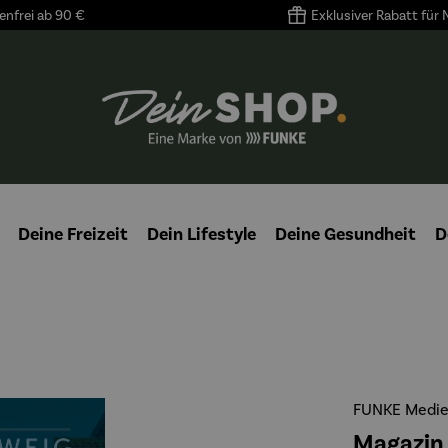
nfrei ab 90 €
Exklusiver Rabatt für
Deine Freizeit
Dein Lifestyle
Deine Gesundheit
D
FUNKE Medie
Magazin 