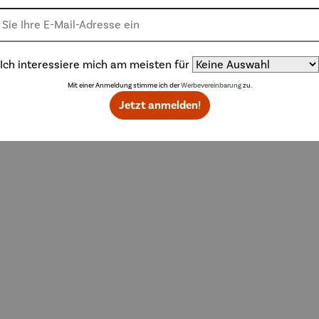
Weitere Produkte
Ich interessiere mich am meisten für
Mit einer Anmeldung stimme ich der
Werbevereinbarung
zu.
Jetzt anmelden!