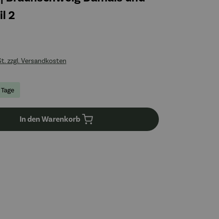
l 2
St. zzgl. Versandkosten
4 Tage
In den Warenkorb