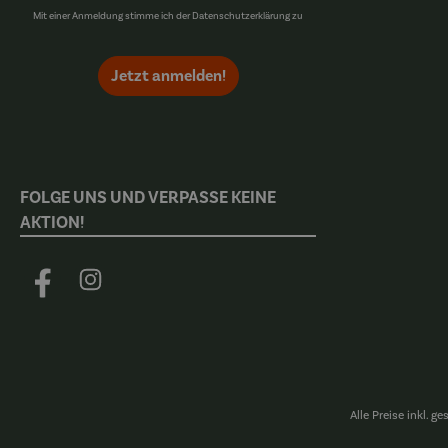
Mit einer Anmeldung stimme ich der
Datenschutzerklärung
zu
Jetzt anmelden!
FOLGE UNS UND VERPASSE KEINE
AKTION!
Facebook
Instagram
Alle Preise inkl. g