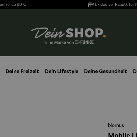
nfrei ab 90 €
Exklusiver Rabatt für
Deine Freizeit
Dein Lifestyle
Deine Gesundheit
D
blomus
Mobile L