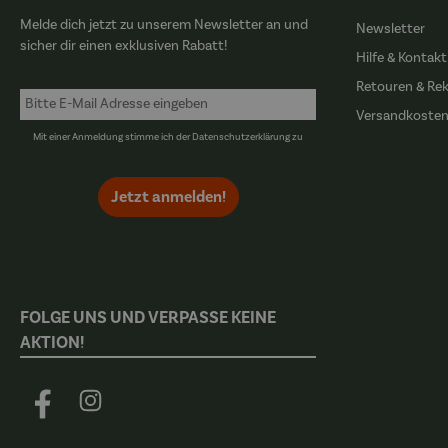
Melde dich jetzt zu unserem Newsletter an und
Newsletter
sicher dir einen exklusiven Rabatt!
Hilfe & Kontakt
Retouren & Re
Versandkoste
Mit einer Anmeldung stimme ich der
Datenschutzerklärung
zu
Jetzt anmelden!
FOLGE UNS UND VERPASSE KEINE
AKTION!
Facebook
Instagram