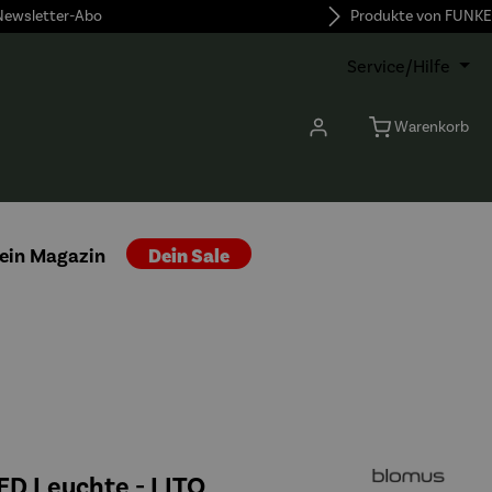
 Newsletter-Abo
Produkte von FUNKE
Service/Hilfe
Warenkorb
ein Magazin
Dein Sale
ED Leuchte - LITO