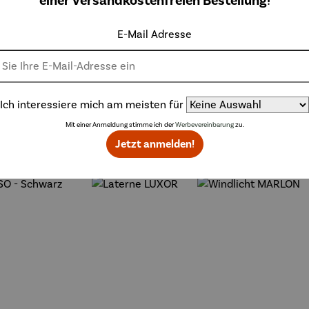
einer versandkostenfreien Bestellung!
 ist ein echter Blickfang.
E-Mail Adresse
Ich interessiere mich am meisten für
Mit einer Anmeldung stimme ich der
Werbevereinbarung
zu.
Weitere Produkte
Jetzt anmelden!