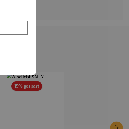
Rabatt
15% gespart