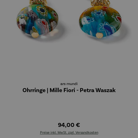
ars mundi
Ohrringe | Mille Fiori - Petra Waszak
94,00 €
Preise inkl. MwSt. zzgl. Versandkosten