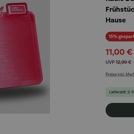
Frühstüc
Hause
15% gespar
11,00 €
UVP
12,99 €
Preise inkl. Mw
Lieferzeit: 2-