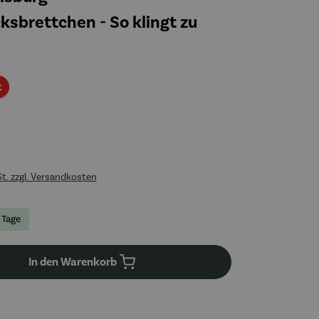
ksbrettchen - So klingt zu
Rabatt
t
St. zzgl. Versandkosten
3 Tage
In den Warenkorb