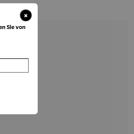
×
en Sie von