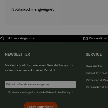
- Spülmaschinengeeignet
Exklusive Angebote
Versandkoste
NEWSLETTER
SERVICE
Melde dich jetzt zu unserem Newsletter an und
Newsletter
sicher dir einen exklusiven Rabatt!
Hilfe & Kontakt
Retouren & Re
Versandkoste
Mit einer Anmeldung stimme ich der
Datenschutzerklärung
zu
Jetzt anmelden!