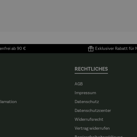
nfrei ab 90 €
Exklusiver Rabatt für
RECHTLICHES
AGB
Impressum
klamation
Datenschutz
n
Datenschutzcenter
Widerrufsrecht
Vertrag widerrufen