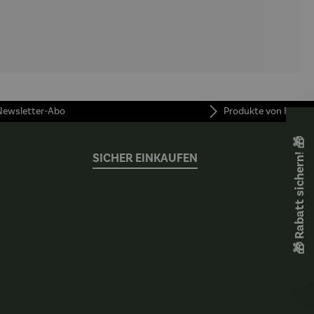
 Newsletter-Abo
Produkte von FUNKE
🎁 Rabatt sichern! 🎁
SICHER EINKAUFEN