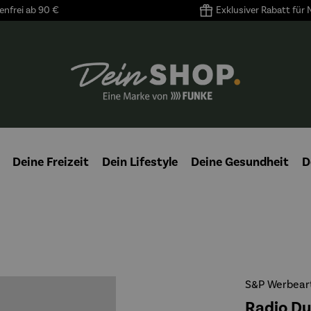
nfrei ab 90 €
Exklusiver Rabatt für
Deine Freizeit
Dein Lifestyle
Deine Gesundheit
D
S&P Werbeart
Radio Du