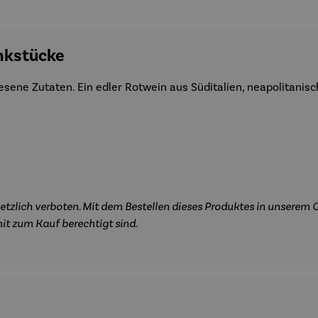
nkstücke
esene Zutaten. Ein edler Rotwein aus Süditalien, neapolitanisc
etzlich verboten. Mit dem Bestellen dieses Produktes in unserem O
it zum Kauf berechtigt sind.