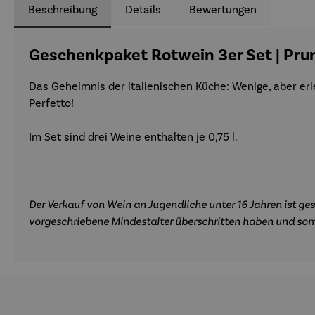
Beschreibung
Details
Bewertungen
Geschenkpaket Rotwein 3er Set | Pru
Das Geheimnis der italienischen Küche: Wenige, aber erl
Perfetto!
Im Set sind drei Weine enthalten je 0,75 l.
Der Verkauf von Wein an Jugendliche unter 16 Jahren ist ges
vorgeschriebene Mindestalter überschritten haben und som
Produktgalerie überspringen