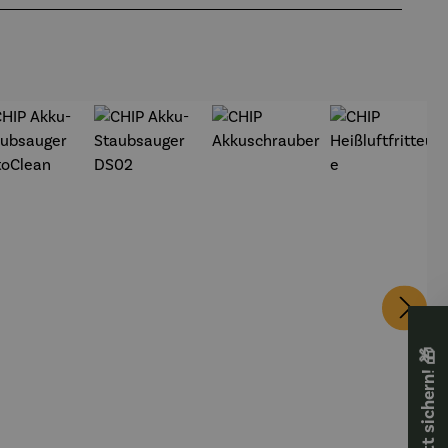
🎁 Rabatt sichern! 🎁