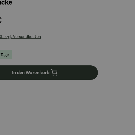
ücke
€
St. zzgl. Versandkosten
4 Tage
In den Warenkorb