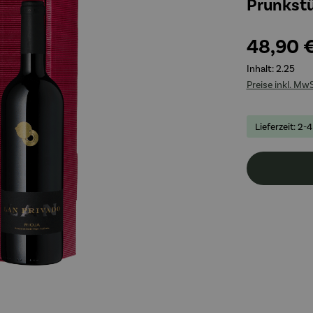
Prunkst
48,90 
Inhalt:
2.25
Preise inkl. Mw
Lieferzeit: 2-