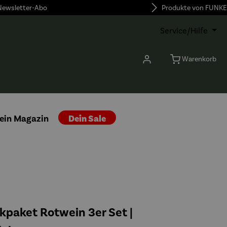
 Newsletter-Abo
Produkte von FUNKE
Service/Hilfe
Warenkorb
ein Magazin
Dein Sale
paket Rotwein 3er Set |