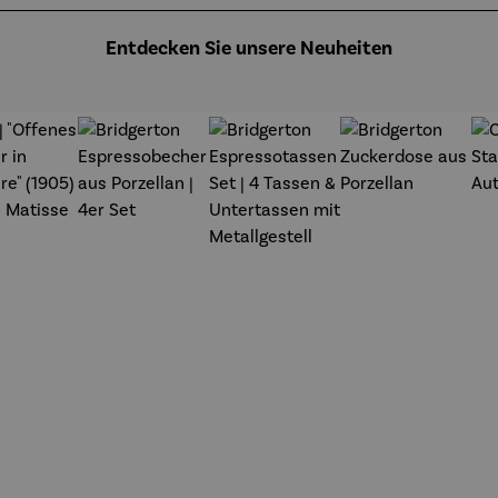
Entdecken Sie unsere Neuheiten
t