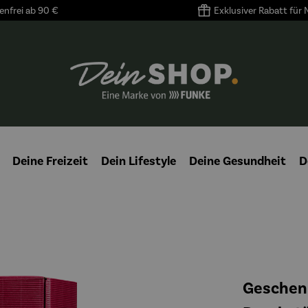
nfrei ab 90 €
Exklusiver Rabatt für
Deine Freizeit
Dein Lifestyle
Deine Gesundheit
D
Geschenk