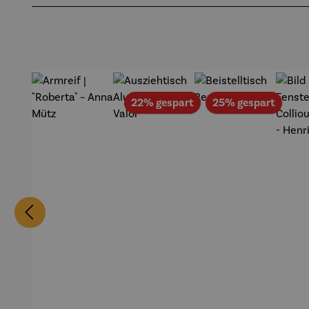
Rabatt
Rabat
22% gespart
25% gespart