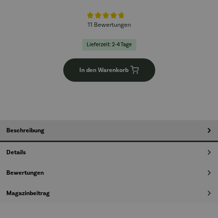
Durchschnittliche Bewertung von 4.8 von 5 Sternen
11 Bewertungen
Lieferzeit: 2-4 Tage
In den Warenkorb
Beschreibung
Details
Bewertungen
Magazinbeitrag