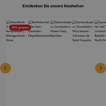
Entdecken Sie unsere Neuheiten
Rabatt
18% gespart