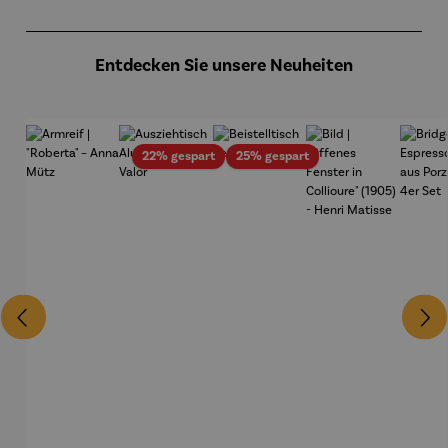
Produktgalerie überspringen
Entdecken Sie unsere Neuheiten
Rabatt
Rabatt
22% gespart
25% gespart