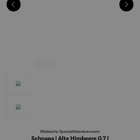
Märkische Spezialitätenbrennerei
Schnaps | Alte Himbeere 0,7 l