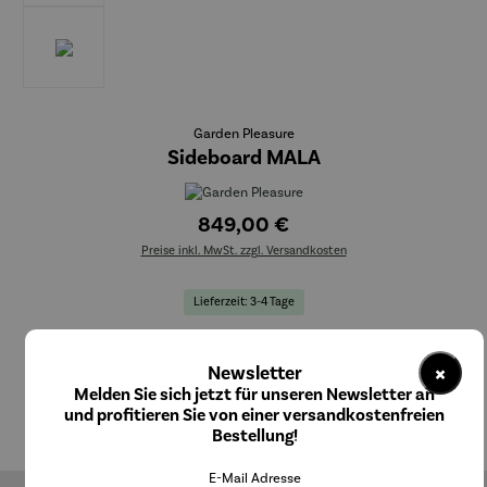
Garden Pleasure
Sideboard MALA
849,00 €
Preise inkl. MwSt. zzgl. Versandkosten
Lieferzeit: 3-4 Tage
In den Warenkorb
×
Newsletter
Melden Sie sich jetzt für unseren Newsletter an
und profitieren Sie von einer versandkostenfreien
Bestellung!
E-Mail Adresse