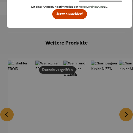
Mit einer Anmeldung stimme ich der
Werbevereinbarung
zu.
Jetzt anmelden!
Produktgalerie überspringen
Weitere Produkte
Derzeit vergriffen