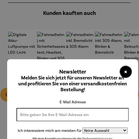
Kunden kauften auch
×
Newsletter
Melden Sie sich jetzt für unseren Newsletter an
und profitieren Sie von einer versandkostenfreien
Bestellung!
E-Mail Adresse
Ich interessiere mich am meisten für
Mit einer Anmeldung stimme ich der
Werbevereinbarung
zu.