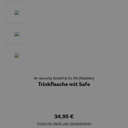
kh-security GmbH & Co. KG (Städtler)
Trinkflasche mit Safe
34,95 €
Preise inkl. MwSt. zzgl. Versandkosten