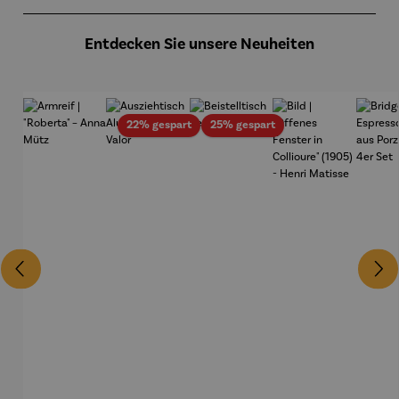
Produktgalerie überspringen
Entdecken Sie unsere Neuheiten
Rabatt
Rabatt
22% gespart
25% gespart