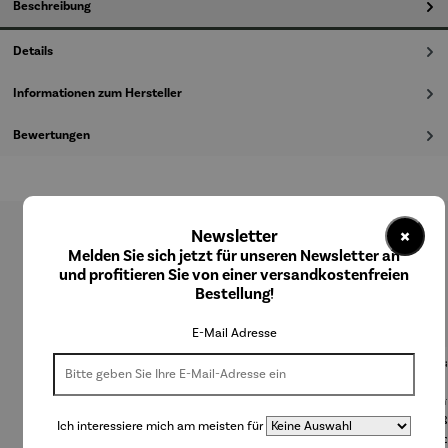
Beschreibung
Details
Informationen zum Hersteller
Bewertungen
×
Newsletter
Produktgalerie überspringen
Melden Sie sich jetzt für unseren Newsletter an
und profitieren Sie von einer versandkostenfreien
Kunden kauften auch
Bestellung!
E-Mail Adresse
Ich interessiere mich am meisten für