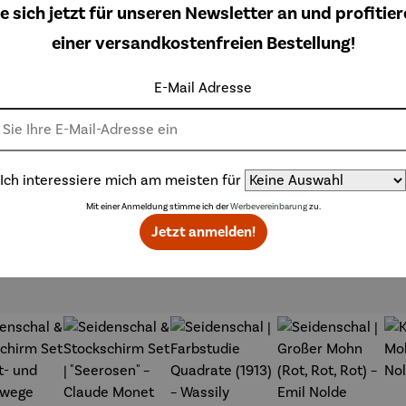
e sich jetzt für unseren Newsletter an und profitier
einer versandkostenfreien Bestellung!
E-Mail Adresse
Ich interessiere mich am meisten für
Mit einer Anmeldung stimme ich der
Werbevereinbarung
zu.
Jetzt anmelden!
Weitere Produkte