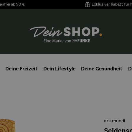
nfrei ab 90 €
Exklusiver Rabatt für
Deine Freizeit
Dein Lifestyle
Deine Gesundheit
D
ars mundi
Seidensc