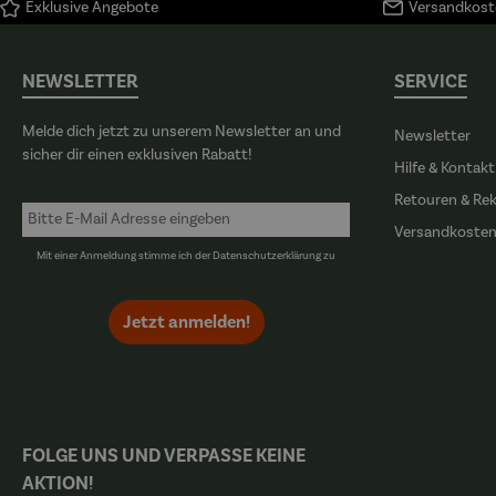
Exklusive Angebote
Versandkoste
Pau
NEWSLETTER
SERVICE
Melde dich jetzt zu unserem Newsletter an und
Newsletter
sicher dir einen exklusiven Rabatt!
Hilfe & Kontakt
Retouren & Re
Versandkoste
Mit einer Anmeldung stimme ich der
Datenschutzerklärung
zu
Jetzt anmelden!
FOLGE UNS UND VERPASSE KEINE
AKTION!