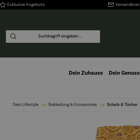
Exklusive Angebote
Versandkoste
springen
Zur Hauptnavigation springen
Dein Zuhause
Dein Genuss
Dein Lifestyle
Bekleidung & Accessoires
Schals & Tücher
Bildergalerie überspringen