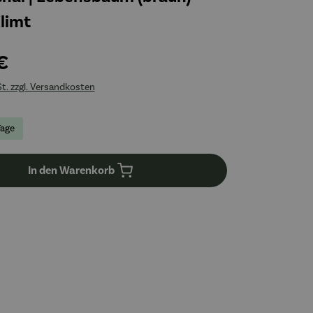
limt
€
St. zzgl. Versandkosten
Tage
In den Warenkorb