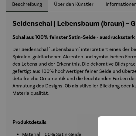
Beschreibung
Über den Künstler
Informationen
Seidenschal | Lebensbaum (braun) – G
Schal aus 100% feinster Satin-Seide - ausdrucksstark
Der Seidenschal "Lebensbaum" interpretiert eines der b
Spiralen, goldfarbenen Akzenten und symbolischen Form
des Lebens und der Erkenntnis. Die dekorative Bildsprac
gefertigt aus 100% hochwertiger feiner Seide und überzeu
detailreiche Ornamentik und die leuchtenden Farben des 
Anmutung des Designs. Ob als stilvoller Blickfang oder 
Materialqualität.
Produktdetails
Material: 100% Satin-Seide