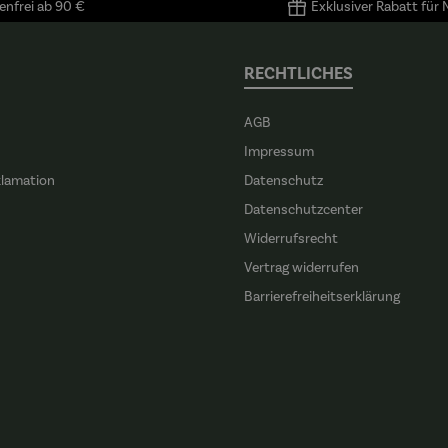
nfrei ab 90 €
Exklusiver Rabatt für
l Klee
RECHTLICHES
AGB
Impressum
klamation
Datenschutz
n
Datenschutzcenter
Widerrufsrecht
Vertrag widerrufen
Barrierefreiheitserklärung