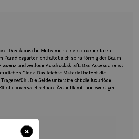
ire. Das ikonische Motiv mit seinen ornamentalen
 Paradiesgarten entfaltet sich spiralförmig der Baum
räsenz und zeitlose Ausdruckskraft. Das Accessoire ist
türlichen Glanz. Das leichte Material betont die
Tragegefühl. Die Seide unterstreicht die luxuriöse
t Klimts unverwechselbare Ästhetik mit hochwertiger
×