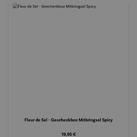
Fleur de Sel - Geschenkbox Mitbringsel Spicy
Regulärer Preis:
19,95 €