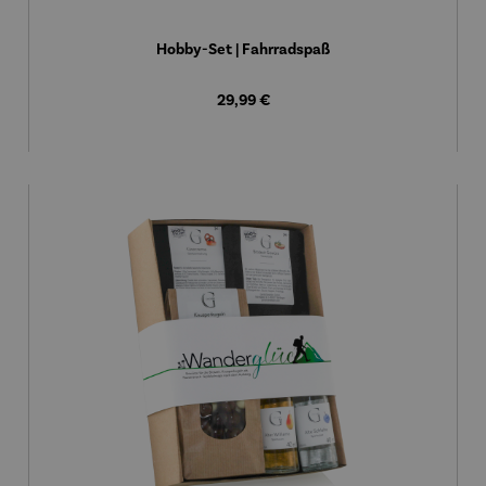
Hobby-Set | Fahrradspaß
Regulärer Preis:
29,99 €