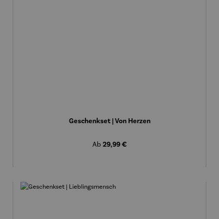
Geschenkset | Von Herzen
Regulärer Preis:
29,99 €
Ab