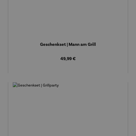
Geschenkset | Mann am Grill
Regulärer Preis:
49,99 €