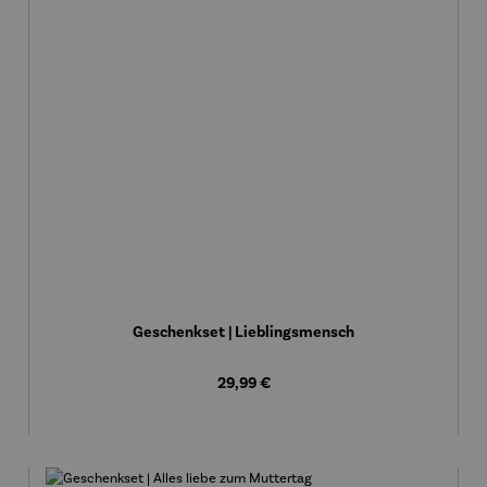
Geschenkset | Lieblingsmensch
Regulärer Preis:
29,99 €