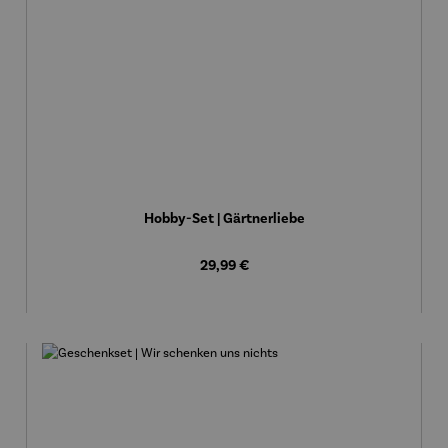
Hobby-Set | Gärtnerliebe
Regulärer Preis:
29,99 €