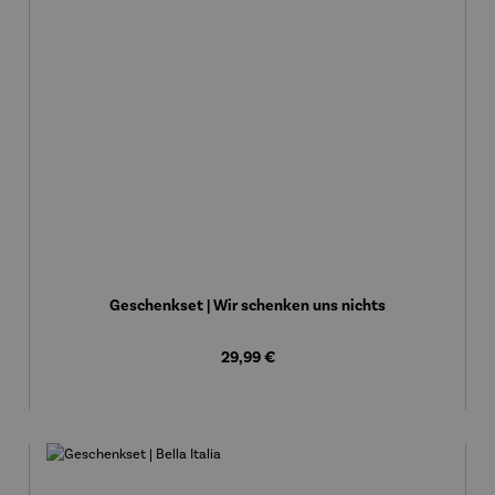
Geschenkset | Wir schenken uns nichts
Regulärer Preis:
29,99 €