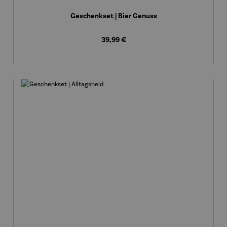
Geschenkset | Bier Genuss
Regulärer Preis:
39,99 €