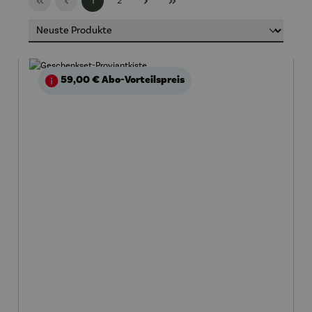
1
2
59,00 €
Abo-Vorteilspreis