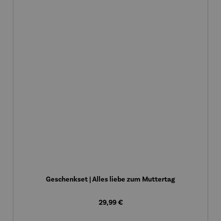
Geschenkset | Alles liebe zum Muttertag
Regulärer Preis:
29,99 €