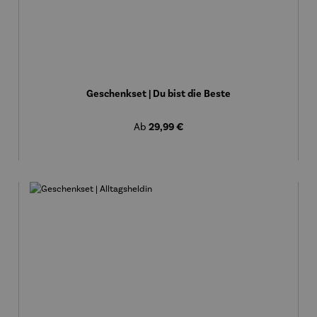
Geschenkset | Du bist die Beste
Regulärer Preis:
29,99 €
Ab