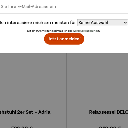
196,00 €
Abo-Vorteils
Ich interessiere mich am meisten für
Mit einer Anmeldung stimme ich der
Werbevereinbarung
zu.
Jetzt anmelden!
ehstuhl 2er Set – Adria
Relaxsessel DEL