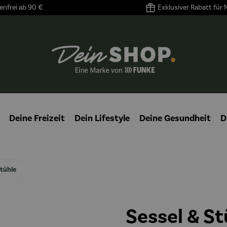
nfrei ab 90 €
Exklusiver Rabatt für
Deine Freizeit
Dein Lifestyle
Deine Gesundheit
D
Stühle
Sessel & St