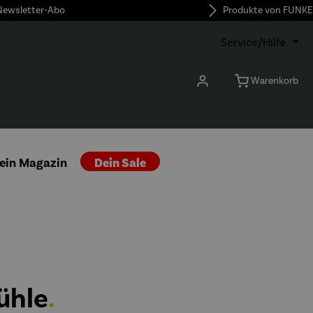
 Newsletter-Abo
Produkte von FUNKE
Service/Hilfe
Warenkorb
ein Magazin
Dein Sale
ühle
.