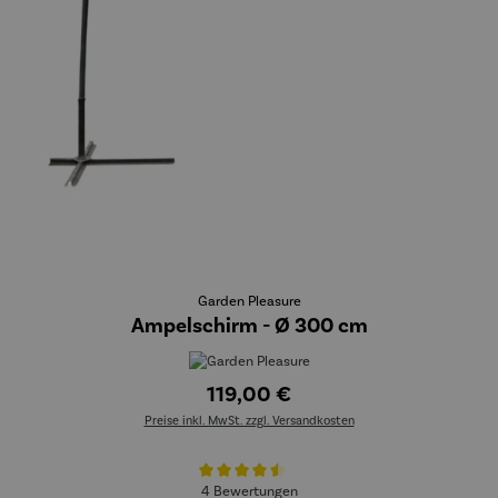
Garden Pleasure
Ampelschirm - Ø 300 cm
119,00 €
Preise inkl. MwSt. zzgl. Versandkosten
Durchschnittliche Bewertung von 4.5 von 5 Sternen
4 Bewertungen