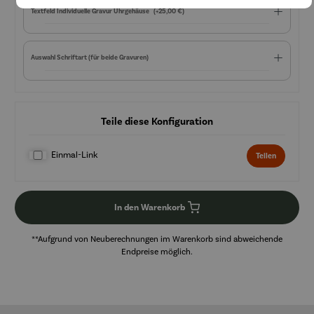
Textfeld Individuelle Gravur Uhrgehäuse
(+25,00 €)
Auswahl Schriftart (für beide Gravuren)
Teile diese Konfiguration
Einmal-Link
Teilen
In den Warenkorb
**Aufgrund von Neuberechnungen im Warenkorb sind abweichende
Endpreise möglich.