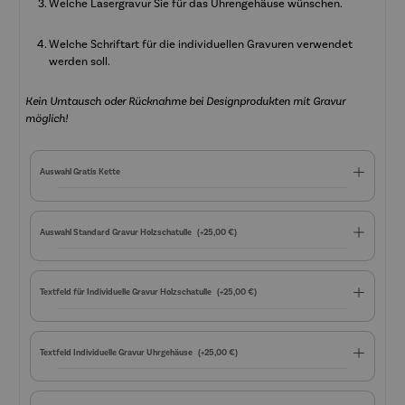
Welche Lasergravur Sie für das Uhrengehäuse wünschen.
Welche Schriftart für die individuellen Gravuren verwendet
werden soll.
Kein Umtausch oder Rücknahme bei Designprodukten mit Gravur
möglich!
Auswahl Gratis Kette
Auswahl Standard Gravur Holzschatulle
(+25,00 €)
Textfeld für Individuelle Gravur Holzschatulle
(+25,00 €)
Textfeld Individuelle Gravur Uhrgehäuse
(+25,00 €)