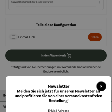
Auswahl Schriftart (für beide Gravuren)
Teile diese Konfiguration
Einmal-Link
Teilen
In den Warenkorb
**Aufgrund von Neuberechnungen im Warenkorb sind abweichende
Endpreise möglich.
×
Newsletter
Melden Sie sich jetzt für unseren Newsletter an
und profitieren Sie von einer versandkostenfreien
Beschreibung
Bestellung!
Videos
E-Mail Adresse