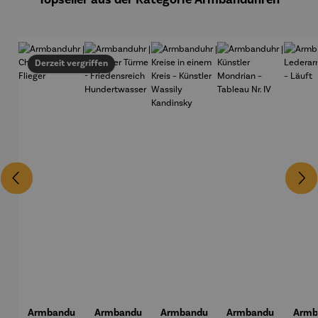
Derzeit vergriffen
Armbandu
Armbandu
Armbandu
Armbandu
Armb