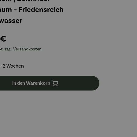
um – Friedensreich
wasser
 €
St. zzgl. Versandkosten
 1-2 Wochen
In den Warenkorb