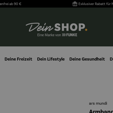
nfrei ab 90 €
Exklusiver Rabatt für
Deine Freizeit
Dein Lifestyle
Deine Gesundheit
D
ars mundi
Armbandu