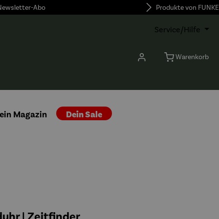
 Newsletter-Abo
Produkte von FUNKE
Service/Hilfe
Warenkorb
ein Magazin
Dein Sale
hr | Zeitfinder