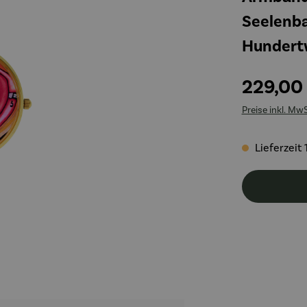
Seelenba
Hundert
229,00
Preise inkl. Mw
Lieferzeit