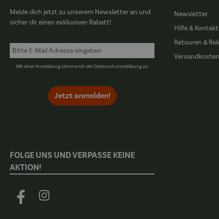
Melde dich jetzt zu unserem Newsletter an und
Newsletter
sicher dir einen exklusiven Rabatt!
Hilfe & Kontakt
Retouren & Re
Versandkoste
Mit einer Anmeldung stimme ich der
Datenschutzerklärung
zu
Jetzt anmelden!
FOLGE UNS UND VERPASSE KEINE
AKTION!
Facebook
Instagram