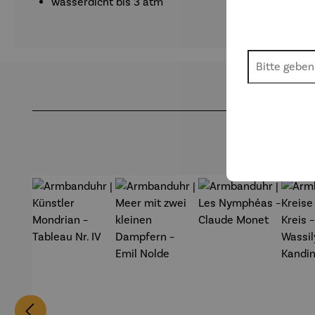
wasserdicht bis 3 atm
Produktgalerie überspringen