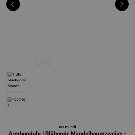
ars mundi
Armbanduhr | Blühende Mandelbaumzweige –