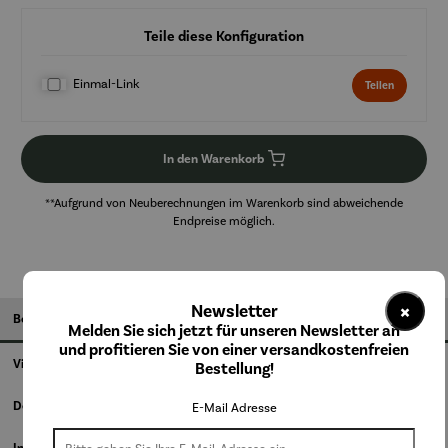
Teile diese Konfiguration
Einmal-Link
Teilen
In den Warenkorb
**Aufgrund von Neuberechnungen im Warenkorb sind abweichende
Endpreise möglich.
×
Newsletter
Beschreibung
Melden Sie sich jetzt für unseren Newsletter an
und profitieren Sie von einer versandkostenfreien
Videos
Bestellung!
Details
E-Mail Adresse
Informationen zum Hersteller