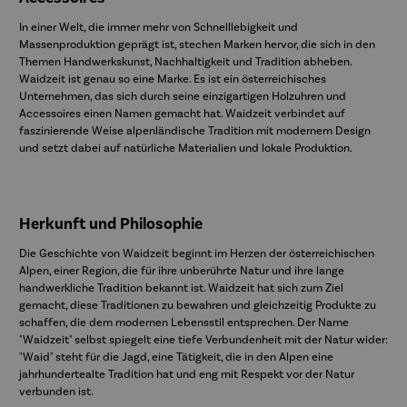
In einer Welt, die immer mehr von Schnelllebigkeit und
Massenproduktion geprägt ist, stechen Marken hervor, die sich in den
Themen Handwerkskunst, Nachhaltigkeit und Tradition abheben.
Waidzeit ist genau so eine Marke. Es ist ein österreichisches
Unternehmen, das sich durch seine einzigartigen Holzuhren und
Accessoires einen Namen gemacht hat. Waidzeit verbindet auf
faszinierende Weise alpenländische Tradition mit modernem Design
und setzt dabei auf natürliche Materialien und lokale Produktion.
Herkunft und Philosophie
Die Geschichte von Waidzeit beginnt im Herzen der österreichischen
Alpen, einer Region, die für ihre unberührte Natur und ihre lange
handwerkliche Tradition bekannt ist. Waidzeit hat sich zum Ziel
gemacht, diese Traditionen zu bewahren und gleichzeitig Produkte zu
schaffen, die dem modernen Lebensstil entsprechen. Der Name
"Waidzeit" selbst spiegelt eine tiefe Verbundenheit mit der Natur wider:
"Waid" steht für die Jagd, eine Tätigkeit, die in den Alpen eine
jahrhundertealte Tradition hat und eng mit Respekt vor der Natur
verbunden ist.