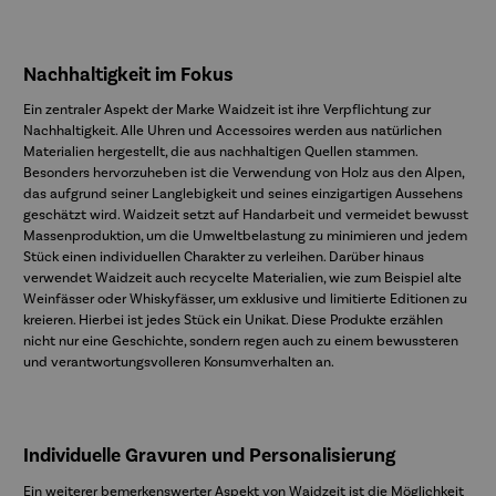
Nachhaltigkeit im Fokus
Ein zentraler Aspekt der Marke Waidzeit ist ihre Verpflichtung zur
Nachhaltigkeit. Alle Uhren und Accessoires werden aus natürlichen
Materialien hergestellt, die aus nachhaltigen Quellen stammen.
Besonders hervorzuheben ist die Verwendung von Holz aus den Alpen,
das aufgrund seiner Langlebigkeit und seines einzigartigen Aussehens
geschätzt wird. Waidzeit setzt auf Handarbeit und vermeidet bewusst
Massenproduktion, um die Umweltbelastung zu minimieren und jedem
Stück einen individuellen Charakter zu verleihen. Darüber hinaus
verwendet Waidzeit auch recycelte Materialien, wie zum Beispiel alte
Weinfässer oder Whiskyfässer, um exklusive und limitierte Editionen zu
kreieren. Hierbei ist jedes Stück ein Unikat. Diese Produkte erzählen
nicht nur eine Geschichte, sondern regen auch zu einem bewussteren
und verantwortungsvolleren Konsumverhalten an.
Individuelle Gravuren und Personalisierung
Ein weiterer bemerkenswerter Aspekt von Waidzeit ist die Möglichkeit