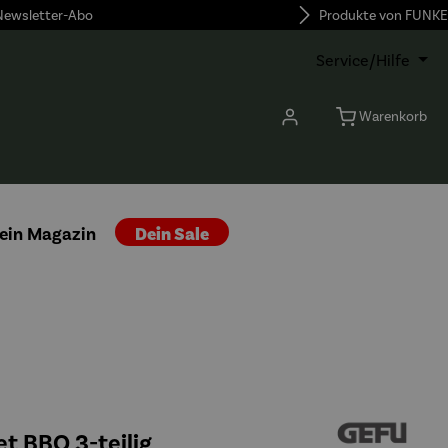
 Newsletter-Abo
Produkte von FUNKE
Service/Hilfe
Warenkorb
ein Magazin
Dein Sale
et BBQ 3-teilig