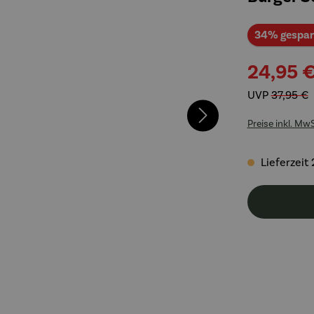
34% gespar
24,95 
UVP
37,95 €
Preise inkl. Mw
Lieferzeit 