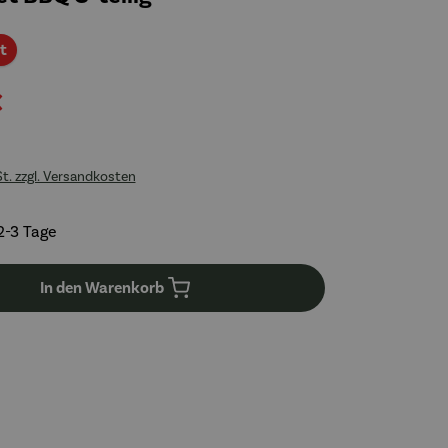
Rabatt
t
€
St. zzgl. Versandkosten
2-3 Tage
In den Warenkorb