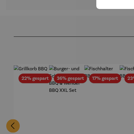
Produktgalerie überspringen
Rabatt
Rabatt
Rabatt
22% gespart
36% gespart
17% gespart
23