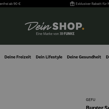
nfrei ab 90 €
Exklusiver Rabatt für
Deine Freizeit
Dein Lifestyle
Deine Gesundheit
D
GEFU
Burger S