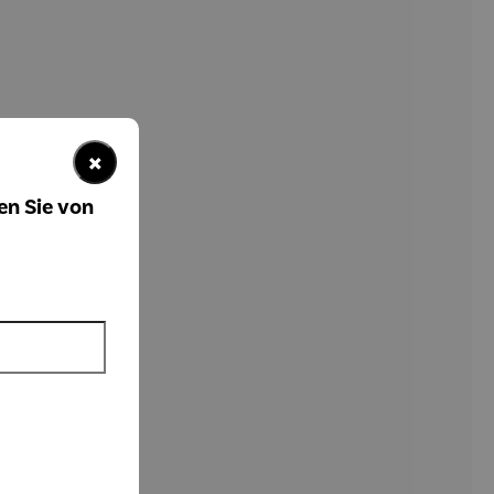
×
en Sie von