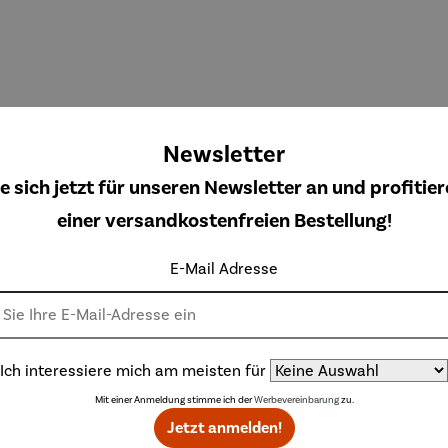
Newsletter
e sich jetzt für unseren Newsletter an und profitier
einer versandkostenfreien Bestellung!
E-Mail Adresse
Edelstahl
Ich interessiere mich am meisten für
Mit einer Anmeldung stimme ich der
Werbevereinbarung
zu.
Jetzt anmelden!