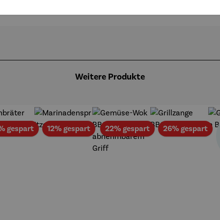
Weitere Produkte
Rabatt
Rabatt
Rabatt
Rab
% gespart
12% gespart
22% gespart
26% gespart