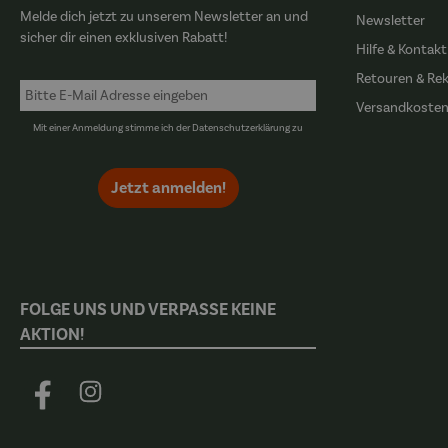
Melde dich jetzt zu unserem Newsletter an und
Newsletter
sicher dir einen exklusiven Rabatt!
Hilfe & Kontakt
Retouren & Re
Versandkoste
Mit einer Anmeldung stimme ich der
Datenschutzerklärung
zu
Jetzt anmelden!
FOLGE UNS UND VERPASSE KEINE
AKTION!
Facebook
Instagram