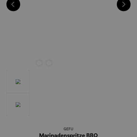
GEFU
Marinadenspritze BBQ