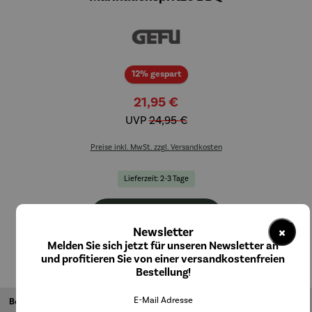
Rabatt
12% gespart
21,95 €
UVP
24,95 €
Preise inkl. MwSt. zzgl. Versandkosten
Lieferzeit: 2-3 Tage
In den Warenkorb
×
Newsletter
Melden Sie sich jetzt für unseren Newsletter an
und profitieren Sie von einer versandkostenfreien
Bestellung!
E-Mail Adresse
Beschreibung